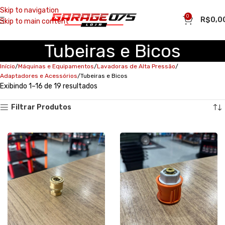
Skip to navigation
0
R$
0,0
Skip to main content
Tubeiras e Bicos
Início
Máquinas e Equipamentos
Lavadoras de Alta Pressão
Adaptadores e Acessórios
Tubeiras e Bicos
Exibindo 1–16 de 19 resultados
Filtrar Produtos