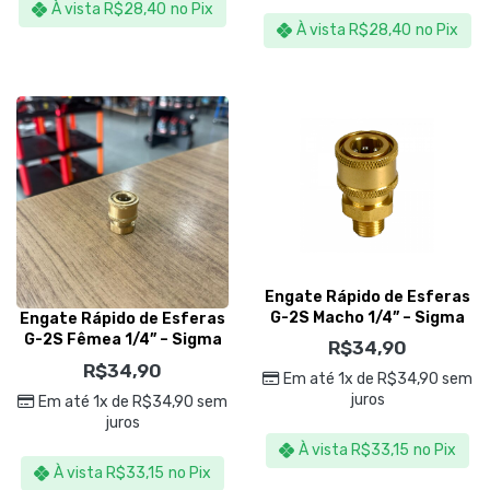
À vista
R$
28,40
no Pix
À vista
R$
28,40
no Pix
Engate Rápido de Esferas
G-2S Macho 1/4” – Sigma
Engate Rápido de Esferas
Tools
G-2S Fêmea 1/4” – Sigma
R$
34,90
Tools
R$
34,90
Em até 1x de
R$
34,90
sem
juros
Em até 1x de
R$
34,90
sem
juros
À vista
R$
33,15
no Pix
À vista
R$
33,15
no Pix