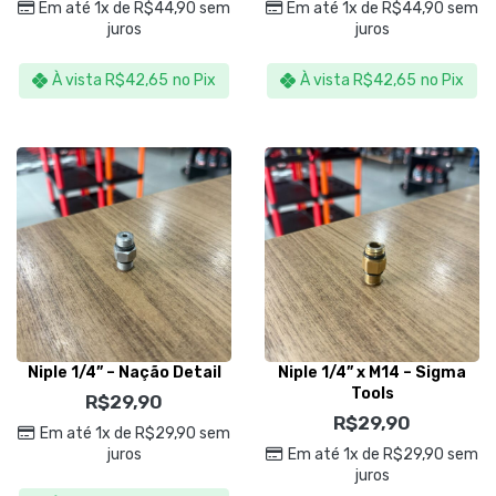
Em até 1x de
R$
44,90
sem
Em até 1x de
R$
44,90
sem
Kers
juros
juros
À vista
R$
42,65
no Pix
À vista
R$
42,65
no Pix
Niple 1/4” – Nação Detail
Niple 1/4” x M14 – Sigma
Tools
R$
29,90
R$
29,90
Em até 1x de
R$
29,90
sem
juros
Em até 1x de
R$
29,90
sem
juros