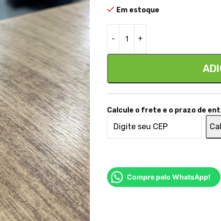
Em estoque
ADI
Calcule o frete e o prazo de en
Cal
Compre pelo WhatsApp!