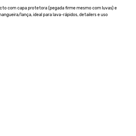
pacto com capa protetora (pegada firme mesmo com luvas) e
gueira/lança, ideal para lava-rápidos, detailers e uso