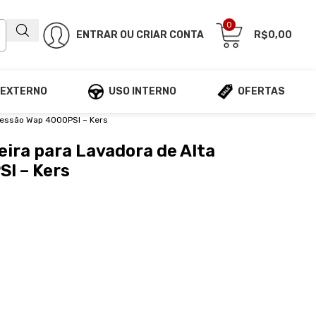
0
ENTRAR OU CRIAR CONTA
R$
0,00
 EXTERNO
USO INTERNO
OFERTAS
ressão Wap 4000PSI – Kers
ira para Lavadora de Alta
I – Kers