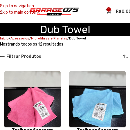
Skip to navigation
0
R$
0,0
Skip to main content
Dub Towel
Início
Acessórios
Microfibras e Flanelas
Dub Towel
Mostrando todos os 12 resultados
Filtrar Produtos