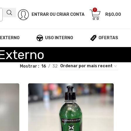
0
ENTRAR OU CRIAR CONTA
R$
0,00
 EXTERNO
USO INTERNO
OFERTAS
 Externo
Mostrar
16
32