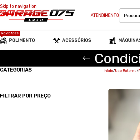
Skip to navigation
Skip to main content
ATENDIMENTO
NOVIDADES
POLIMENTO
ACESSÓRIOS
MÁQUINA
Condic
CATEGORIAS
Início
Uso Externo
FILTRAR POR PREÇO