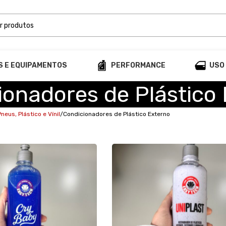
S E EQUIPAMENTOS
PERFORMANCE
USO
ionadores de Plástico
Pneus, Plástico e Vínil
Condicionadores de Plástico Externo