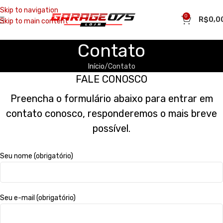
Skip to navigation
0
R$
0,0
Skip to main content
Contato
Início
Contato
FALE CONOSCO
Preencha o formulário abaixo para entrar em
contato conosco, responderemos o mais breve
possível.
Seu nome (obrigatório)
Seu e-mail (obrigatório)