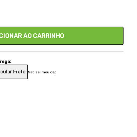
CIONAR AO CARRINHO
trega:
cular Frete
Não sei meu cep