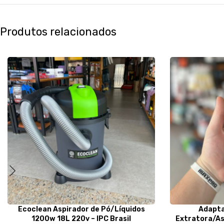
Produtos relacionados
Ecoclean Aspirador de Pó/Líquidos
Adapta
1200w 18L 220v – IPC Brasil
Extratora/A