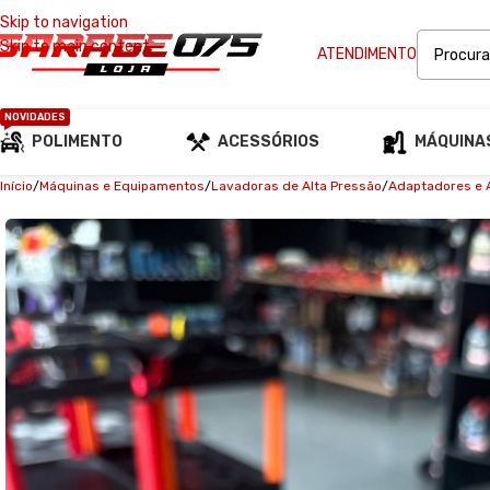
Skip to navigation
Skip to main content
ATENDIMENTO
NOVIDADES
POLIMENTO
ACESSÓRIOS
MÁQUINA
Início
Máquinas e Equipamentos
Lavadoras de Alta Pressão
Adaptadores e 