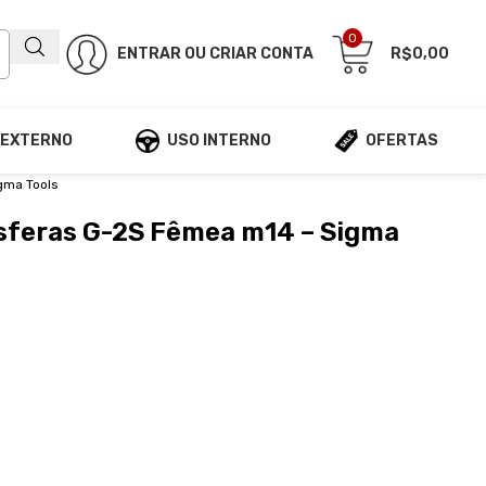
0
ENTRAR OU CRIAR CONTA
R$
0,00
 EXTERNO
USO INTERNO
OFERTAS
gma Tools
sferas G-2S Fêmea m14 – Sigma