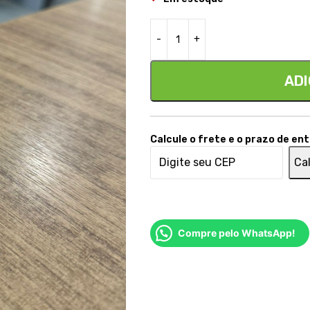
ADI
Calcule o frete e o prazo de en
Cal
Compre pelo WhatsApp!