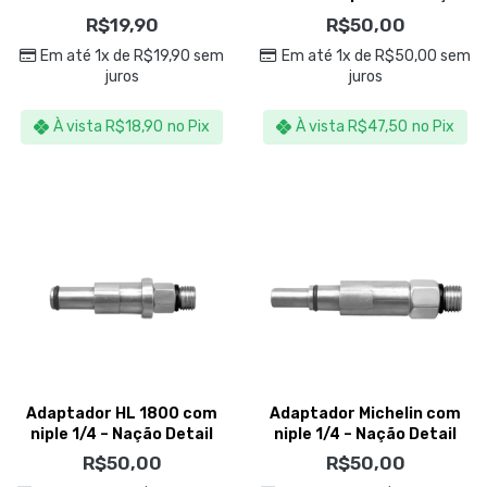
Pressão – Sigma Tools
Detail
R$
19,90
R$
50,00
Em até 1x de
R$
19,90
sem
Em até 1x de
R$
50,00
sem
juros
juros
À vista
R$
18,90
no Pix
À vista
R$
47,50
no Pix
Adaptador HL 1800 com
Adaptador Michelin com
niple 1/4 – Nação Detail
niple 1/4 – Nação Detail
R$
50,00
R$
50,00