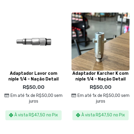
Adaptador Lavor com
Adaptador Karcher K com
niple 1/4 – Nação Detail
niple 1/4 – Nação Detail
R$
50,00
R$
50,00
Em até 1x de
R$
50,00
sem
Em até 1x de
R$
50,00
sem
juros
juros
À vista
R$
47,50
no Pix
À vista
R$
47,50
no Pix