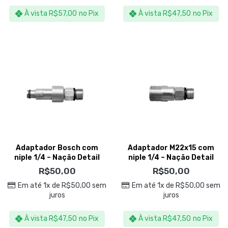
À vista
R$
57,00
no Pix
À vista
R$
47,50
no Pix
Adaptador Bosch com
Adaptador M22x15 com
niple 1/4 – Nação Detail
niple 1/4 – Nação Detail
R$
50,00
R$
50,00
Em até 1x de
R$
50,00
sem
Em até 1x de
R$
50,00
sem
juros
juros
À vista
R$
47,50
no Pix
À vista
R$
47,50
no Pix