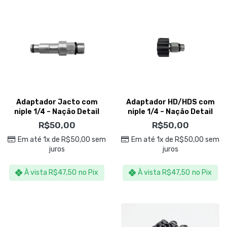
Adaptador Jacto com
Adaptador HD/HDS com
niple 1/4 – Nação Detail
niple 1/4 – Nação Detail
R$
50,00
R$
50,00
Em até 1x de
R$
50,00
sem
Em até 1x de
R$
50,00
sem
juros
juros
À vista
R$
47,50
no Pix
À vista
R$
47,50
no Pix