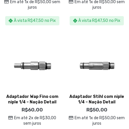
Em até 1x de
R$
50,00
sem
Em até 1x de
R$
50,00
sem
juros
juros
À vista
R$
47,50
no Pix
À vista
R$
47,50
no Pix
Adaptador Wap Fino com
Adaptador Stihl com niple
niple 1/4 – Nação Detail
1/4 – Nação Detail
R$
60,00
R$
50,00
Em até 2x de
R$
30,00
Em até 1x de
R$
50,00
sem
sem juros
juros