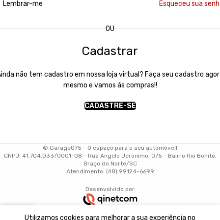
Lembrar-me
Esqueceu sua sen
OU
Cadastrar
inda não tem cadastro em nossa loja virtual? Faça seu cadastro ago
mesmo e vamos ás compras!!
CADASTRE-SE
© Garage075 - O espaço para o seu automóvel!
CNPJ: 41.704.033/0001-08 - Rua Angelo Jeronimo, 075 - Bairro Rio Bonito,
Braço do Norte/SC
Atendimento: (48) 99124-6699
Desenvolvido por
0
Utilizamos cookies para melhorar a sua experiência no