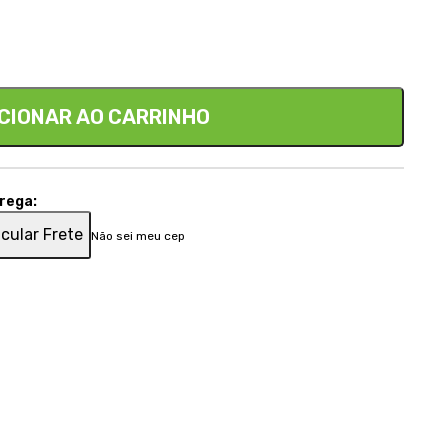
CIONAR AO CARRINHO
trega:
cular Frete
Não sei meu cep