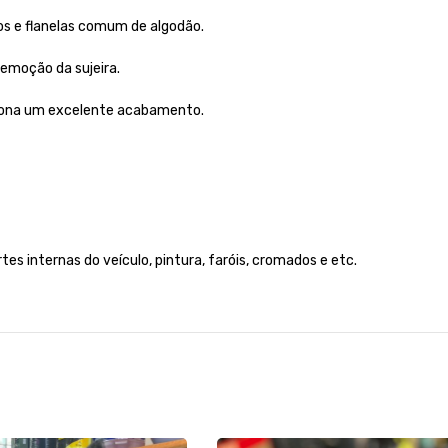
os e flanelas comum de algodão.
remoção da sujeira.
ciona um excelente acabamento.
tes internas do veículo, pintura, faróis, cromados e etc.