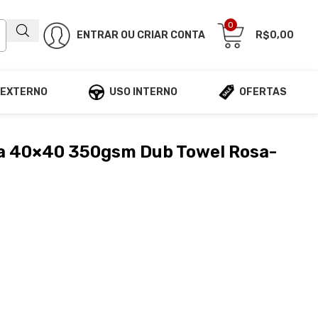
0
ENTRAR OU CRIAR CONTA
R$
0,00
 EXTERNO
USO INTERNO
OFERTAS
ra 40×40 350gsm Dub Towel Rosa-