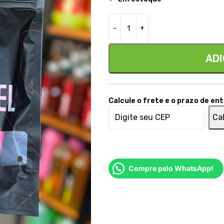
ADI
Calcule o frete e o prazo de en
Cal
Compre pelo WhatsApp!