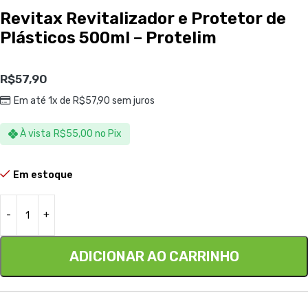
Revitax Revitalizador e Protetor de
Plásticos 500ml – Protelim
R$
57,90
Em até 1x de
R$
57,90
sem juros
À vista
R$
55,00
no Pix
Em estoque
ADICIONAR AO CARRINHO