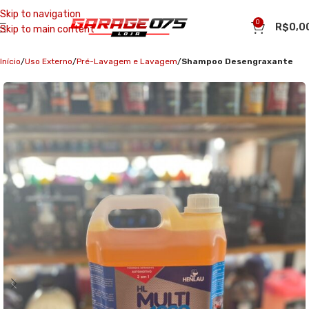
Skip to navigation
0
R$
0,0
Skip to main content
Início
Uso Externo
Pré-Lavagem e Lavagem
Shampoo Desengraxante