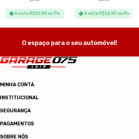
À vista
R$
56,90
no Pix
À vista
R$
56,90
no Pix
O espaço para o seu automóvel!
MINHA CONTA
INSTITUCIONAL
SEGURANÇA
PAGAMENTOS
SOBRE NÓS