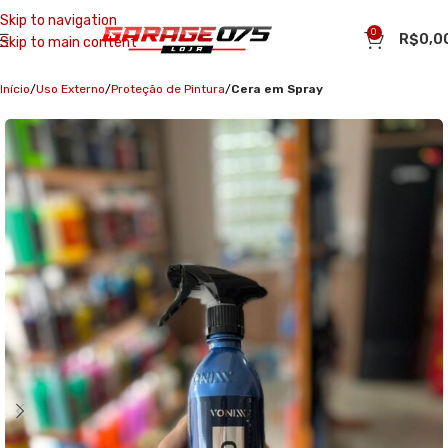
Skip to navigation
0
R$
0,0
Skip to main content
Início
Uso Externo
Proteção de Pintura
Cera em Spray