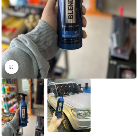
Clique para ampliar