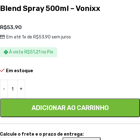
Blend Spray 500ml – Vonixx
R$
53,90
Em até 1x de
R$
53,90
sem juros
À vista
R$
51,21
no Pix
Em estoque
ADICIONAR AO CARRINHO
Calcule o frete e o prazo de entrega: