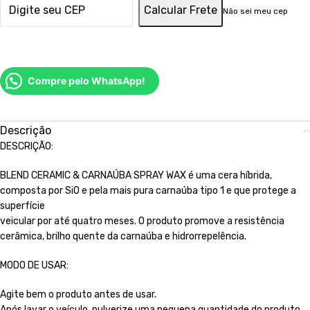
Calcular Frete
Não sei meu cep
Compre pelo WhatsApp!
Descrição
DESCRIÇÃO:
BLEND CERAMIC & CARNAÚBA SPRAY WAX é uma cera híbrida,
composta por SiO e pela mais pura carnaúba tipo 1 e que protege a
superfície
veicular por até quatro meses. O produto promove a resistência
cerâmica, brilho quente da carnaúba e hidrorrepelência.
MODO DE USAR:
Agite bem o produto antes de usar.
Após lavar o veículo, pulverize uma pequena quantidade do produto