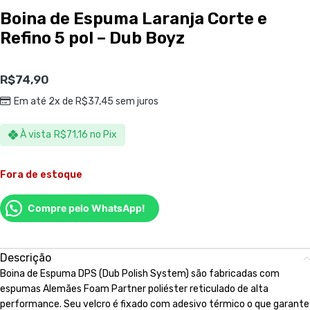
Boina de Espuma Laranja Corte e
Refino 5 pol – Dub Boyz
R$
74,90
Em até 2x de
R$
37,45
sem juros
À vista
R$
71,16
no Pix
Fora de estoque
Compre pelo WhatsApp!
Descrição
Boina de Espuma DPS (Dub Polish System) são fabricadas com
espumas Alemães Foam Partner poliéster reticulado de alta
performance. Seu velcro é fixado com adesivo térmico o que garante