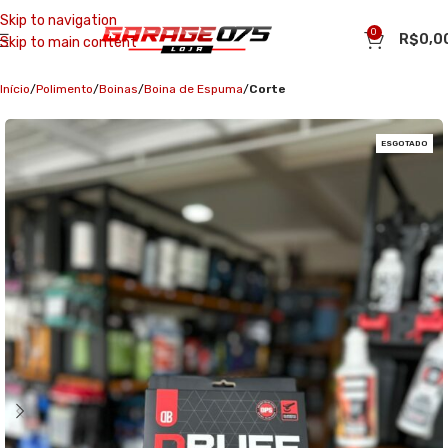
Skip to navigation
0
R$
0,0
Skip to main content
Início
Polimento
Boinas
Boina de Espuma
Corte
ESGOTADO