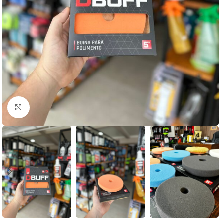
Clique para ampliar