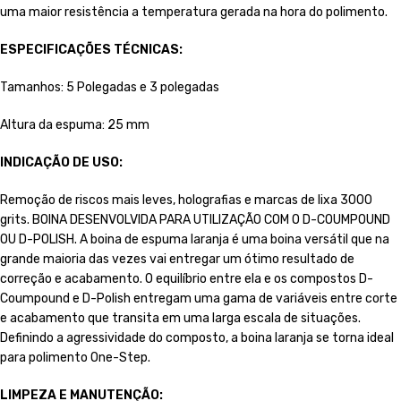
uma maior resistência a temperatura gerada na hora do polimento.
ESPECIFICAÇÕES TÉCNICAS:
Tamanhos: 5 Polegadas e 3 polegadas
Altura da espuma: 25 mm
INDICAÇÃO DE USO:
Remoção de riscos mais leves, holografias e marcas de lixa 3000
grits. BOINA DESENVOLVIDA PARA UTILIZAÇÃO COM O D-COUMPOUND
OU D-POLISH. A boina de espuma laranja é uma boina versátil que na
grande maioria das vezes vai entregar um ótimo resultado de
correção e acabamento. O equilíbrio entre ela e os compostos D-
Coumpound e D-Polish entregam uma gama de variáveis entre corte
e acabamento que transita em uma larga escala de situações.
Definindo a agressividade do composto, a boina laranja se torna ideal
para polimento One-Step.
LIMPEZA E MANUTENÇÃO: