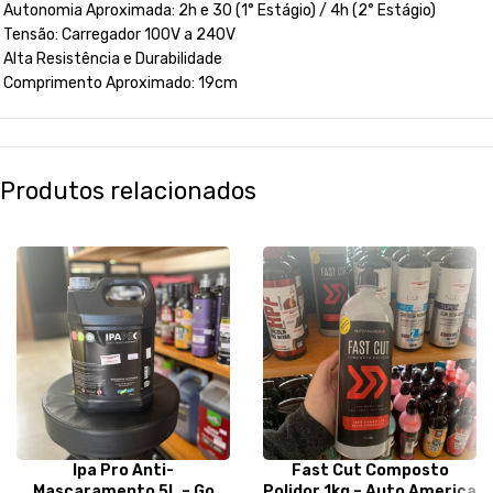
Autonomia Aproximada: 2h e 30 (1° Estágio) / 4h (2° Estágio)
Tensão: Carregador 100V a 240V
Alta Resistência e Durabilidade
Comprimento Aproximado: 19cm
Produtos relacionados
Ipa Pro Anti-
Fast Cut Composto
Mascaramento 5L – Go
Polidor 1kg – Auto America