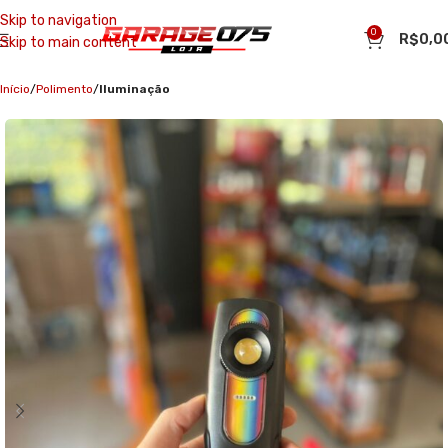
Skip to navigation
0
R$
0,0
Skip to main content
Início
Polimento
Iluminação