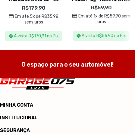
Eco Wash
R$
59,90
R$
179,90
Em até 1x de
R$
59,90
sem
Em até 5x de
R$
35,98
juros
sem juros
À vista
R$
56,90
no Pix
À vista
R$
170,91
no Pix
O espaço para o seu automóvel!
MINHA CONTA
INSTITUCIONAL
SEGURANÇA