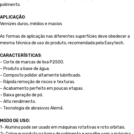
polimento.
APLICAÇÃO
:
Vernizes duros, médios e macios
As formas de aplicação nas diferentes superfícies deve obedecer a
mesma técnica de uso do produto, recomendada pela Easytech.
CARACTERÍSTICAS
:
– Corte de marcas de lixa P2500.
– Produto a base de água.
– Composto polidor altamente lubrificado.
– Rápida remoção de riscos e texturas.
– Acabamento perfeito em poucas etapas.
– Baixa geração de pó.
– Alto rendimento.
– Tecnologia de abrasivos Alemã.
MODO DE USO:
1- Alumina pode ser usado em máquinas rotativas e roto orbitais.
2- Coloque produto na boina de polimento e espalhe com a máquina