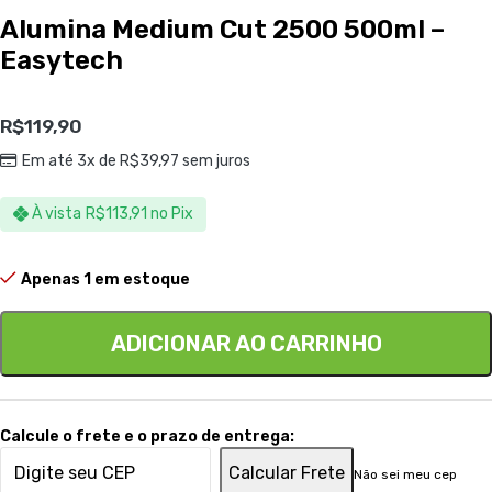
Alumina Medium Cut 2500 500ml –
Easytech
R$
119,90
Em até 3x de
R$
39,97
sem juros
À vista
R$
113,91
no Pix
Apenas 1 em estoque
ADICIONAR AO CARRINHO
Calcule o frete e o prazo de entrega:
Calcular Frete
Não sei meu cep