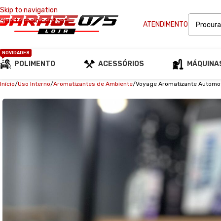
Skip to navigation
Skip to main content
ATENDIMENTO
NOVIDADES
POLIMENTO
ACESSÓRIOS
MÁQUINA
Início
Uso Interno
Aromatizantes de Ambiente
Voyage Aromatizante Automot