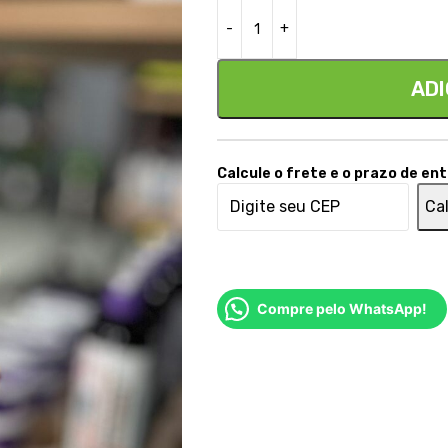
ADI
Calcule o frete e o prazo de en
Cal
Compre pelo WhatsApp!