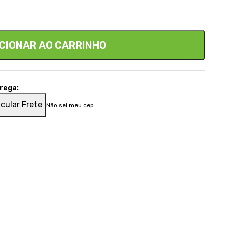
CIONAR AO CARRINHO
trega:
cular Frete
Não sei meu cep