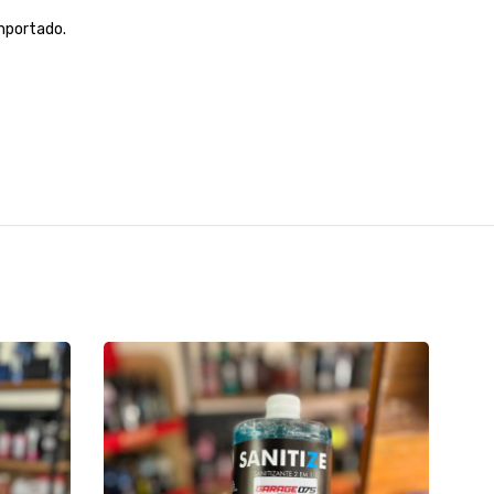
mportado.