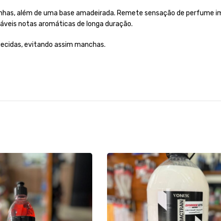
arinhas, além de uma base amadeirada. Remete sensação de perfume i
veis notas aromáticas de longa duração.
quecidas, evitando assim manchas.