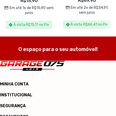
R$
69,90
R$
15,90
Em até 2x de
R$
34,95
Em até 1x de
R$
15,90
sem
sem juros
juros
À vista
R$
66,41
no Pix
À vista
R$
15,11
no Pix
O espaço para o seu automóvel!
MINHA CONTA
INSTITUCIONAL
SEGURANÇA