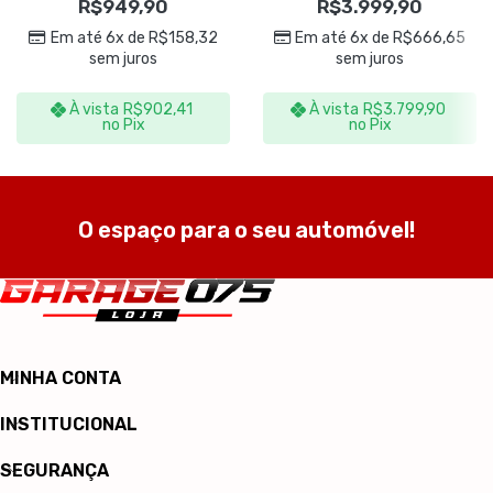
R$
949,90
R$
3.999,90
IPC Brasil
Em até 6x de
R$
158,32
Em até 6x de
R$
666,65
sem juros
sem juros
À vista
R$
902,41
À vista
R$
3.799,90
no Pix
no Pix
O espaço para o seu automóvel!
MINHA CONTA
INSTITUCIONAL
SEGURANÇA