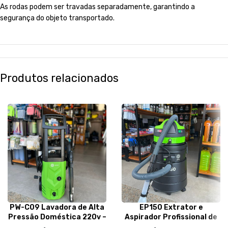
As rodas podem ser travadas separadamente, garantindo a
segurança do objeto transportado.
Produtos relacionados
PW-C09 Lavadora de Alta
EP150 Extrator e
Pressão Doméstica 220v –
Aspirador Profissional de
IPC Brasil
Pó/Líquidos 50L 220v –