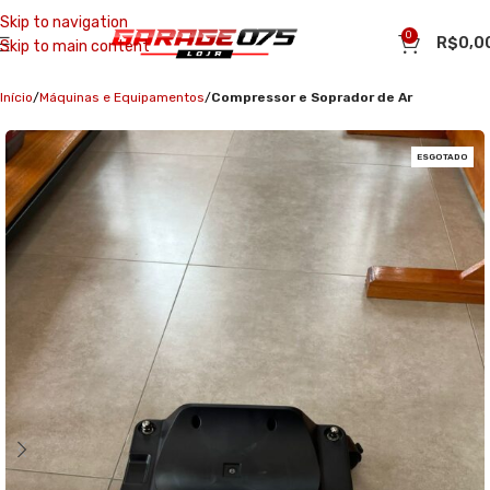
Skip to navigation
0
R$
0,0
Skip to main content
Início
Máquinas e Equipamentos
Compressor e Soprador de Ar
ESGOTADO