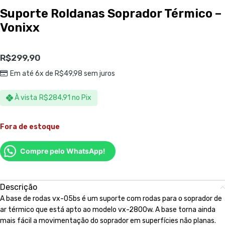
Suporte Roldanas Soprador Térmico –
Vonixx
R$
299,90
Em até 6x de
R$
49,98
sem juros
À vista
R$
284,91
no Pix
Fora de estoque
Compre pelo WhatsApp!
Descrição
A base de rodas vx-05bs é um suporte com rodas para o soprador de
ar térmico que está apto ao modelo vx-2800w. A base torna ainda
mais fácil a movimentação do soprador em superfícies não planas.