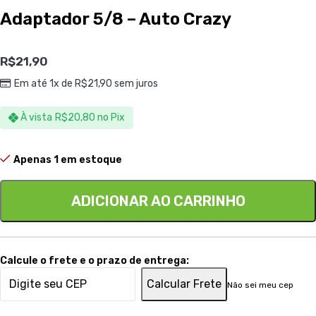
Adaptador 5/8 – Auto Crazy
R$
21,90
Em até 1x de
R$
21,90
sem juros
À vista
R$
20,80
no Pix
Apenas 1 em estoque
ADICIONAR AO CARRINHO
Calcule o frete e o prazo de entrega:
Calcular Frete
Não sei meu cep