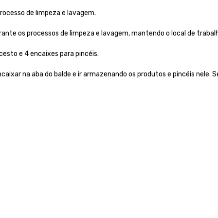
processo de limpeza e lavagem.
rante os processos de limpeza e lavagem, mantendo o local de trabal
esto e 4 encaixes para pincéis.
 encaixar na aba do balde e ir armazenando os produtos e pincéis nele.