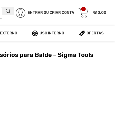
0
ENTRAR OU CRIAR CONTA
R$
0,00
 EXTERNO
USO INTERNO
OFERTAS
órios para Balde – Sigma Tools