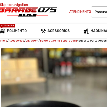
Skip to navigation
Skip to main content
ATENDIMENTO
NOVIDADES
POLIMENTO
ACESSÓRIOS
MÁQUINA
Início
Acessórios
Lavagem
Balde e Grelha Separadora
Suporte Porta Acess