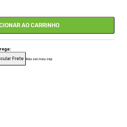
CIONAR AO CARRINHO
trega:
cular Frete
Não sei meu cep