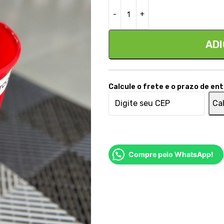
ADI
Calcule o frete e o prazo de en
Cal
Compre pelo WhatsApp!