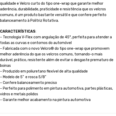
qualidade e Velcro curto do tipo one-wrap que garante melhor
aderência, durabilidade, praticidade e resistência que os velcros
comuns, é um produto bastante versátil e que confere perfeito
balanceamento à Politriz Rotativa.
CARACTERÍSTICAS
:
– Tecnologia V-Flex com angulação de 45°, perfeita para atender a
todas as curvas e contornos do automóvel
– Fabricada com o novo Velcro® do tipo one-wrap que promovem
melhor aderência do que os velcros comuns, tornando-o mais
durável, prático, resistente além de evitar o desgaste prematuro de
boinas
– Produzido em poliuretano flexível de alta qualidade
– Modelo de 5” e rosca 5/8”
– Confere balanceamento preciso
– Perfeito para polimento em pintura automotiva, partes plásticas,
vidros e metais polidos
– Garante melhor acabamento na pintura automotiva