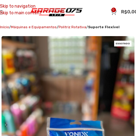
Skip to navigation
0
R$
0,0
Skip to main content
Início
Máquinas e Equipamentos
Politriz Rotativa
Suporte Flexível
ESGOTADO