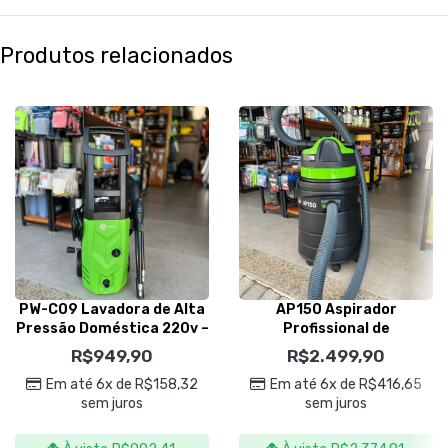
Produtos relacionados
PW-C09 Lavadora de Alta
AP150 Aspirador
Pressão Doméstica 220v –
Profissional de
IPC Brasil
Pó/Líquidos 50L 220v –
R$
949,90
R$
2.499,90
IPC Brasil
Em até 6x de
R$
158,32
Em até 6x de
R$
416,65
sem juros
sem juros