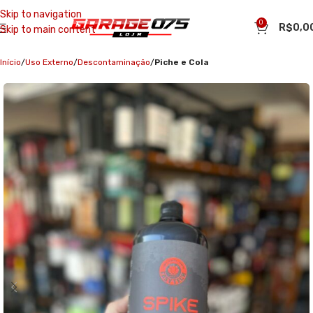
Skip to navigation
0
R$
0,0
Skip to main content
Início
Uso Externo
Descontaminação
Piche e Cola