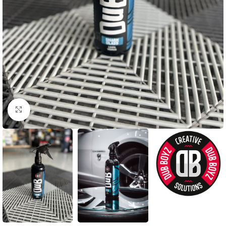
Clique para ampliar