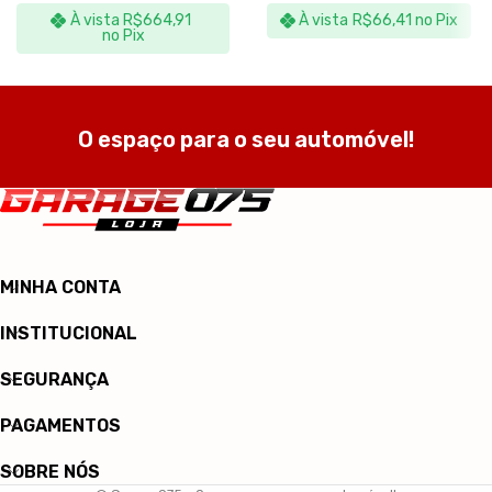
À vista
R$
664,91
À vista
R$
66,41
no Pix
no Pix
O espaço para o seu automóvel!
MINHA CONTA
INSTITUCIONAL
SEGURANÇA
PAGAMENTOS
SOBRE NÓS