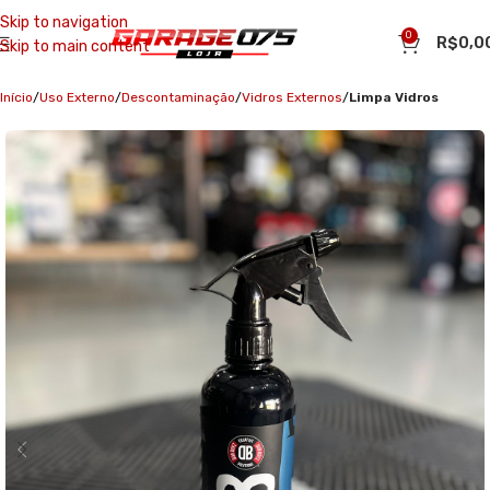
Skip to navigation
0
R$
0,0
Skip to main content
Início
Uso Externo
Descontaminação
Vidros Externos
Limpa Vidros