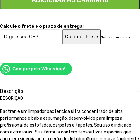
ADICIONAR AO CARRINHO
Calcule o frete e o prazo de entrega:
Calcular Frete
Não sei meu cep
Compre pelo WhatsApp!
Descrição
DESCRIÇÃO
Bactran é um limpador bactericida ultra concentrado de alta
performance e baixa espumação, desenvolvido para limpeza
profissional de estofados, carpetes e tapetes. Seu uso é indicado
com extratoras. Sua fórmula contém tensoativos especiais que
agem em sinergia com o peróxido de hidrogênio e remove facilmente