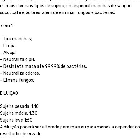
os mais diversos tipos de sujeira, em especial manchas de sangue,
suco, café e bolores, além de eliminar fungos e bactérias.
7 em 1:
– Tira manchas;
– Limpa;
– Alveja;
– Neutraliza o pH;
– Desinfeta mata até 99,99% de bactérias;
– Neutraliza odores;
– Elimina fungos.
DILUIÇÃO
Sujeira pesada: 1:10
Sujeira média: 1:30
Sujeira leve 1:60
A diluição poderá ser alterada para mais ou para menos a depender do
resultado observado.