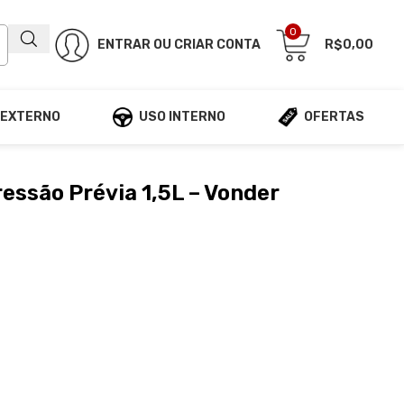
0
ENTRAR OU CRIAR CONTA
R$
0,00
 EXTERNO
USO INTERNO
OFERTAS
essão Prévia 1,5L – Vonder