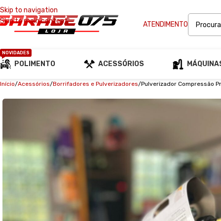
Skip to navigation
Skip to main content
ATENDIMENTO
NOVIDADES
POLIMENTO
ACESSÓRIOS
MÁQUINA
Início
Acessórios
Borrifadores e Pulverizadores
Pulverizador Compressão Pr