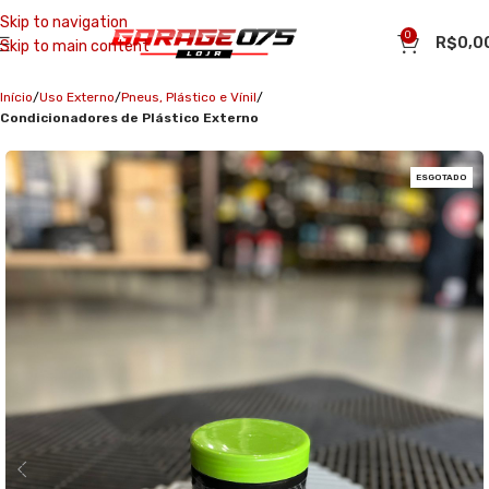
Skip to navigation
0
R$
0,0
Skip to main content
Início
Uso Externo
Pneus, Plástico e Vínil
Condicionadores de Plástico Externo
ESGOTADO