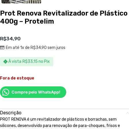
Prot Renova Revitalizador de Plástico
400g – Protelim
R$
34,90
Em até 1x de
R$
34,90
sem juros
À vista
R$
33,15
no Pix
Fora de estoque
Compre pelo WhatsApp!
Descrição
PROT RENOVA é um revitalizador de plásticos e borrachas, sem
silicones, desenvolvido para renovação de para-choques, frisos e