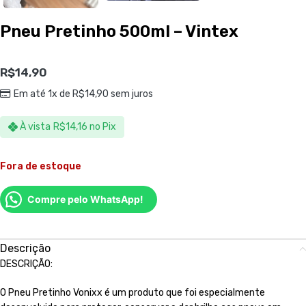
Pneu Pretinho 500ml – Vintex
R$
14,90
Em até 1x de
R$
14,90
sem juros
À vista
R$
14,16
no Pix
Fora de estoque
Compre pelo WhatsApp!
Descrição
DESCRIÇÃO:
O Pneu Pretinho Vonixx é um produto que foi especialmente