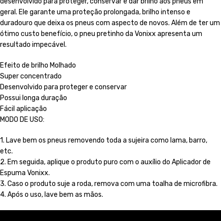
desenvolvido para proteger, conservar e dar brilho aos pneus em
geral. Ele garante uma proteção prolongada, brilho intenso e
duradouro que deixa os pneus com aspecto de novos. Além de ter um
ótimo custo benefício, o pneu pretinho da Vonixx apresenta um
resultado impecável.
Efeito de brilho Molhado
Super concentrado
Desenvolvido para proteger e conservar
Possui longa duração
Fácil aplicação
MODO DE USO:
1. Lave bem os pneus removendo toda a sujeira como lama, barro,
etc.
2. Em seguida, aplique o produto puro com o auxílio do Aplicador de
Espuma Vonixx.
3. Caso o produto suje a roda, remova com uma toalha de microfibra.
4. Após o uso, lave bem as mãos.