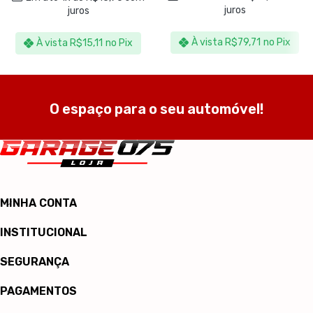
juros
juros
À vista
R$
79,71
no Pix
À vista
R$
15,11
no Pix
O espaço para o seu automóvel!
MINHA CONTA
INSTITUCIONAL
SEGURANÇA
PAGAMENTOS