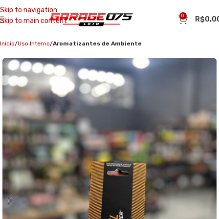
Skip to navigation
0
R$
0,0
Skip to main content
Início
Uso Interno
Aromatizantes de Ambiente