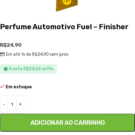
Perfume Automotivo Fuel – Finisher
R$
24,90
Em até 1x de
R$
24,90
sem juros
À vista
R$
23,65
no Pix
Em estoque
ADICIONAR AO CARRINHO