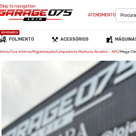
Skip to navigation
Skip to main content
ATENDIMENTO
NOVIDADES
POLIMENTO
ACESSÓRIOS
MÁQUINA
Início
Uso Interno
Higienização
Limpadores Multiuso Alcalino - APC
Mega Cle