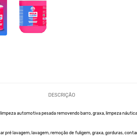
DESCRIÇÃO
a limpeza automotiva pesada removendo barro, graxa, limpeza náuti
ar pré lavagem, lavagem, remoção de fuligem, graxa, gorduras, con