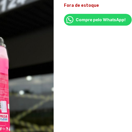
Fora de estoque
Compre pelo WhatsApp!