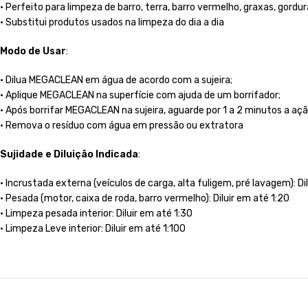
• Perfeito para limpeza de barro, terra, barro vermelho, graxas, gordu
• Substitui produtos usados na limpeza do dia a dia
Modo de Usar
:
• Dilua MEGACLEAN em água de acordo com a sujeira;
• Aplique MEGACLEAN na superfície com ajuda de um borrifador;
• Após borrifar MEGACLEAN na sujeira, aguarde por 1 a 2 minutos a aç
• Remova o resíduo com água em pressão ou extratora
Sujidade e Diluição Indicada
:
• Incrustada externa (veículos de carga, alta fuligem, pré lavagem): Dil
• Pesada (motor, caixa de roda, barro vermelho): Diluir em até 1:20
• Limpeza pesada interior: Diluir em até 1:30
• Limpeza Leve interior: Diluir em até 1:100