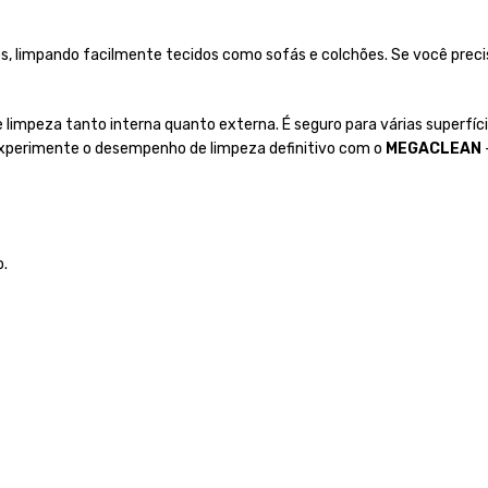
s, limpando facilmente tecidos como sofás e colchões. Se você preci
e limpeza tanto interna quanto externa. É seguro para várias superfície
Experimente o desempenho de limpeza definitivo com o
MEGACLEAN
o.