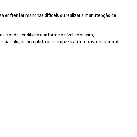
sa enfrentar manchas difíceis ou realizar a manutenção de
s e pode ser diluído conforme o nível de sujeira,
– sua solução completa para limpeza automotiva, náutica, de