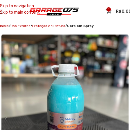
Skip to navigation
0
R$
0,0
Skip to main content
Início
Uso Externo
Proteção de Pintura
Cera em Spray