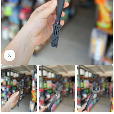
Clique para ampliar