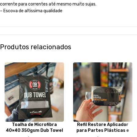
corrente para correntes até mesmo muito sujas.
– Escova de altissima qualidade
Produtos relacionados
Toalha de Microfibra
Refil Restore Aplicador
40×40 350gsm Dub Towel
para Partes Plásticas e
Cinza- Dub Boyz
Emborrachadas – Kers