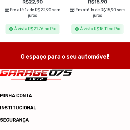
R$
22,90
R$
15,90
Em até 1x de
R$
22,90
sem
Em até 1x de
R$
15,90
sem
juros
juros
À vista
R$
21,76
no Pix
À vista
R$
15,11
no Pix
O espaço para o seu automóvel!
MINHA CONTA
INSTITUCIONAL
SEGURANÇA