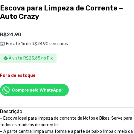
Escova para Limpeza de Corrente –
Auto Crazy
R$
24,90
Em até 1x de
R$
24,90
sem juros
À vista
R$
23,65
no Pix
Fora de estoque
Compre pelo WhatsApp!
Descrição
– Escova ideal para limpeza de corrente de Motos e Bikes. Serve para
todos os modelos de corrente.
– A parte central limpa uma forma e a parte de baixo limpa o meio da