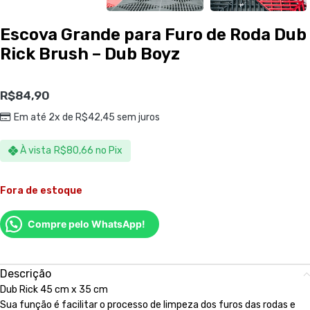
Escova Grande para Furo de Roda Dub
Rick Brush – Dub Boyz
R$
84,90
Em até 2x de
R$
42,45
sem juros
À vista
R$
80,66
no Pix
Fora de estoque
Compre pelo WhatsApp!
Descrição
Dub Rick 45 cm x 35 cm
Sua função é facilitar o processo de limpeza dos furos das rodas e