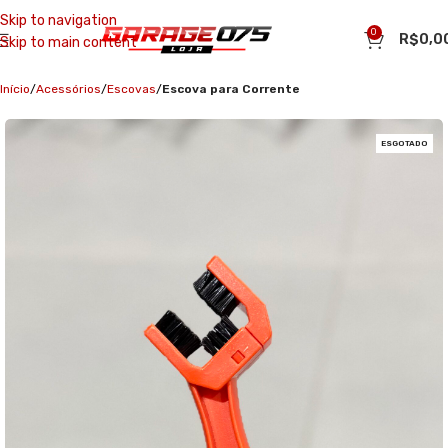
Skip to navigation
0
R$
0,0
Skip to main content
Início
Acessórios
Escovas
Escova para Corrente
ESGOTADO