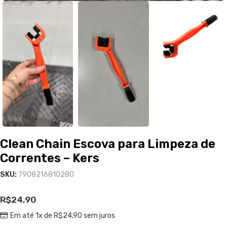
Clean Chain Escova para Limpeza de
Correntes – Kers
SKU:
7908216810280
R$
24,90
Em até 1x de
R$
24,90
sem juros