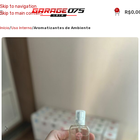
Skip to navigation
0
R$
0,0
Skip to main content
Início
Uso Interno
Aromatizantes de Ambiente