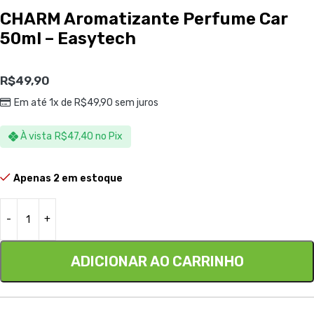
CHARM Aromatizante Perfume Car
50ml – Easytech
R$
49,90
Em até 1x de
R$
49,90
sem juros
À vista
R$
47,40
no Pix
Apenas 2 em estoque
ADICIONAR AO CARRINHO