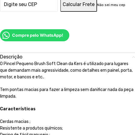
Calcular Frete
Não sei meu cep
Compre pelo WhatsApp!
Descrição
O Pincel Pequeno Brush Soft Clean da Kers é utilizado para lugares
que demandam mais agressividade, como detalhes em painel, porta,
motor, e bancos e etc..
Tem pontas macias para fazer a limpeza sem danificar nada da peça
limpada.
Características
Cerdas macias ;
Resistente a produtos químicos;
Desing de fácil manuseio ;