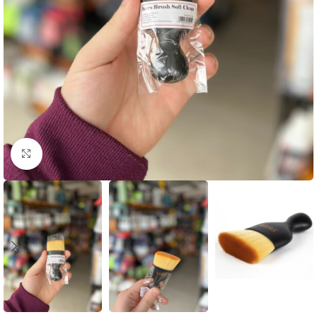
Clique para ampliar