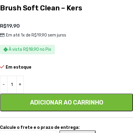
Brush Soft Clean – Kers
R$
19,90
Em até 1x de
R$
19,90
sem juros
À vista
R$
18,90
no Pix
Em estoque
ADICIONAR AO CARRINHO
Calcule o frete e o prazo de entrega: