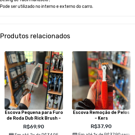
Pode ser utilizado no interno e externo do carro.
Produtos relacionados
Escova Pequena para Furo
Escova Remoção de Pelos
de Roda Dub Rick Brush –
– Kers
Dub Boyz
R$
37,90
R$
69,90
Em até 1x de
R$
37,90
sem