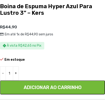
Boina de Espuma Hyper Azul Para
Lustro 3” – Kers
R$
44,90
Em até 1x de
R$
44,90
sem juros
À vista
R$
42,65
no Pix
Em estoque
ADICIONAR AO CARRINHO