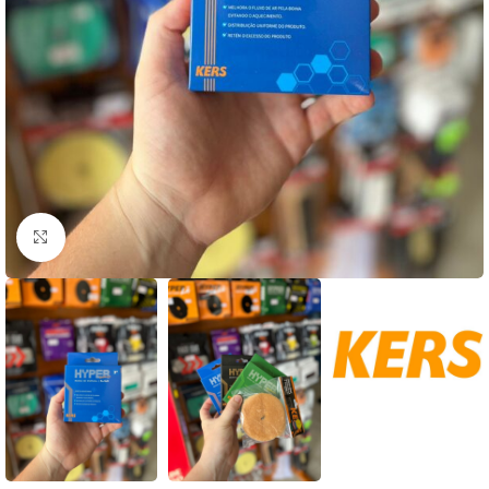
Clique para ampliar