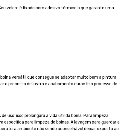
eu velcro é fixado com adesivo térmico o que garante uma
oina versátil que consegue se adaptar muito bem a pintura
ciar o processo de lustro e acabamento durante o processo de
uso, isso prolongará a vida útil da boina. Para limpeza
especifica para limpeza de boinas. A lavagem para guardar a
mperatura ambiente não sendo aconselhável deixar exposta ao