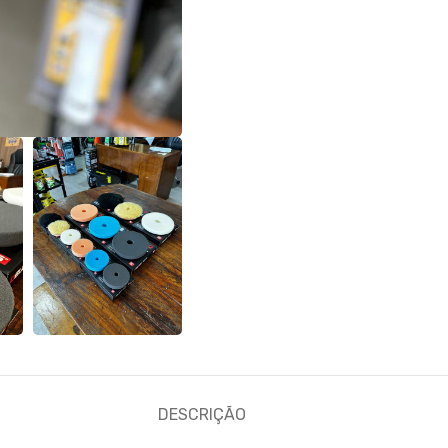
DESCRIÇÃO