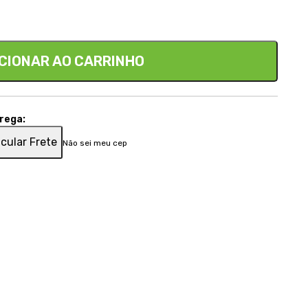
CIONAR AO CARRINHO
trega:
cular Frete
Não sei meu cep