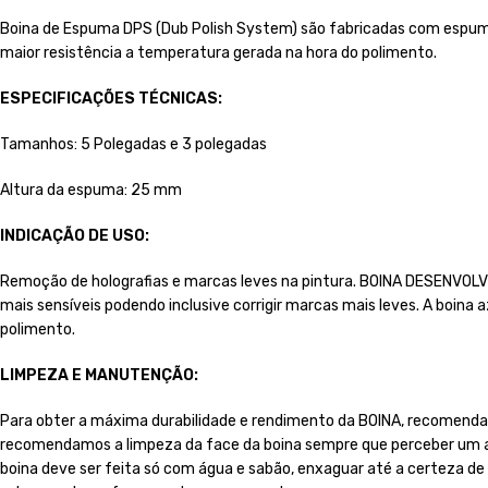
Boina de Espuma DPS (Dub Polish System) são fabricadas com espuma
maior resistência a temperatura gerada na hora do polimento.
ESPECIFICAÇÕES TÉCNICAS:
Tamanhos: 5 Polegadas e 3 polegadas
Altura da espuma: 25 mm
INDICAÇÃO DE USO:
Remoção de holografias e marcas leves na pintura. BOINA DESENVOLV
mais sensíveis podendo inclusive corrigir marcas mais leves. A boina
polimento.
LIMPEZA E MANUTENÇÃO:
Para obter a máxima durabilidade e rendimento da BOINA, recomendamo
recomendamos a limpeza da face da boina sempre que perceber um ac
boina deve ser feita só com água e sabão, enxaguar até a certeza d