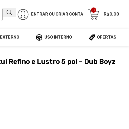
0
ENTRAR OU CRIAR CONTA
R$
0,00
 EXTERNO
USO INTERNO
OFERTAS
l Refino e Lustro 5 pol – Dub Boyz