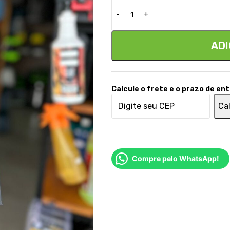
ADI
Calcule o frete e o prazo de en
Cal
Compre pelo WhatsApp!