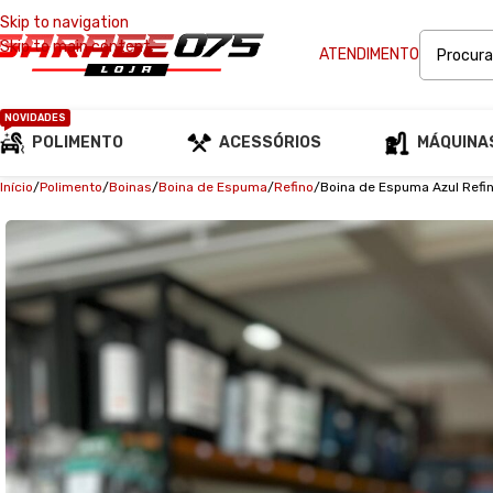
Skip to navigation
Skip to main content
ATENDIMENTO
NOVIDADES
POLIMENTO
ACESSÓRIOS
MÁQUINA
Início
Polimento
Boinas
Boina de Espuma
Refino
Boina de Espuma Azul Refin