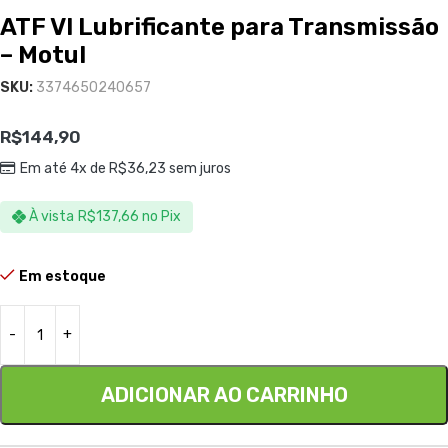
ATF VI Lubrificante para Transmissão
– Motul
SKU:
3374650240657
R$
144,90
Em até 4x de
R$
36,23
sem juros
À vista
R$
137,66
no Pix
Em estoque
ADICIONAR AO CARRINHO