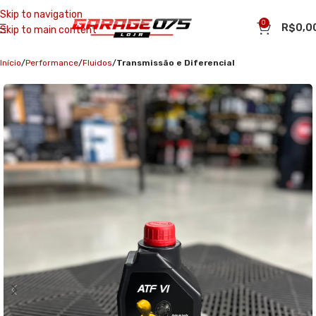
Skip to navigation
0
R$
0,0
Skip to main content
Início
Performance
Fluidos
Transmissão e Diferencial