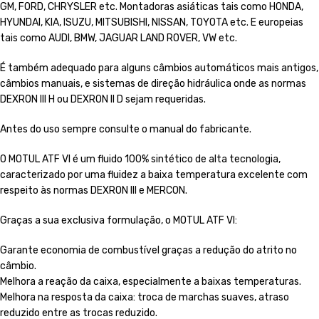
GM, FORD, CHRYSLER etc. Montadoras asiáticas tais como HONDA,
HYUNDAI, KIA, ISUZU, MITSUBISHI, NISSAN, TOYOTA etc. E europeias
tais como AUDI, BMW, JAGUAR LAND ROVER, VW etc.
É também adequado para alguns câmbios automáticos mais antigos,
câmbios manuais, e sistemas de direção hidráulica onde as normas
DEXRON III H ou DEXRON II D sejam requeridas.
Antes do uso sempre consulte o manual do fabricante.
O MOTUL ATF VI é um fluido 100% sintético de alta tecnologia,
caracterizado por uma fluidez a baixa temperatura excelente com
respeito às normas DEXRON III e MERCON.
Graças a sua exclusiva formulação, o MOTUL ATF VI:
Garante economia de combustível graças a redução do atrito no
câmbio.
Melhora a reação da caixa, especialmente a baixas temperaturas.
Melhora na resposta da caixa: troca de marchas suaves, atraso
reduzido entre as trocas reduzido.