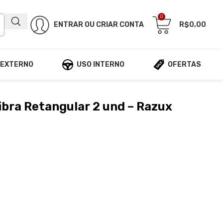
0
ENTRAR OU CRIAR CONTA
R$
0,00
 EXTERNO
USO INTERNO
OFERTAS
ibra Retangular 2 und – Razux