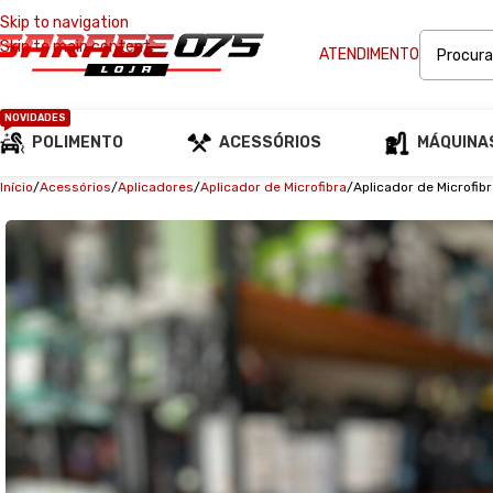
Skip to navigation
Skip to main content
ATENDIMENTO
NOVIDADES
POLIMENTO
ACESSÓRIOS
MÁQUINA
Início
Acessórios
Aplicadores
Aplicador de Microfibra
Aplicador de Microfib