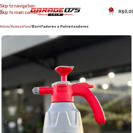
Skip to navigation
0
R$
0,0
Skip to main content
Início
Acessórios
Borrifadores e Pulverizadores