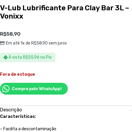
V-Lub Lubrificante Para Clay Bar 3L –
Vonixx
R$
58,90
Em até 1x de
R$
58,90
sem juros
À vista
R$
55,96
no Pix
Fora de estoque
Compre pelo WhatsApp!
Descrição
Características:
– Facilita a descontaminação