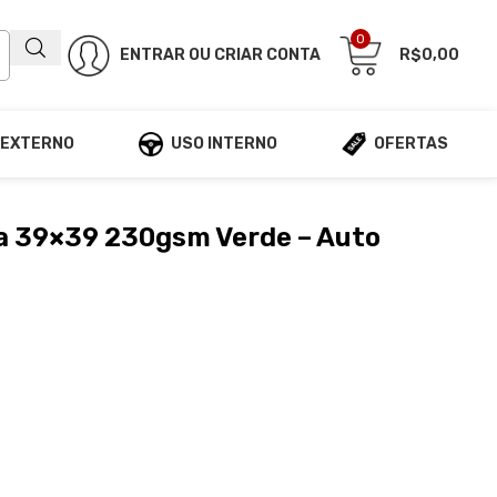
0
ENTRAR OU CRIAR CONTA
R$
0,00
 EXTERNO
USO INTERNO
OFERTAS
ra 39×39 230gsm Verde – Auto