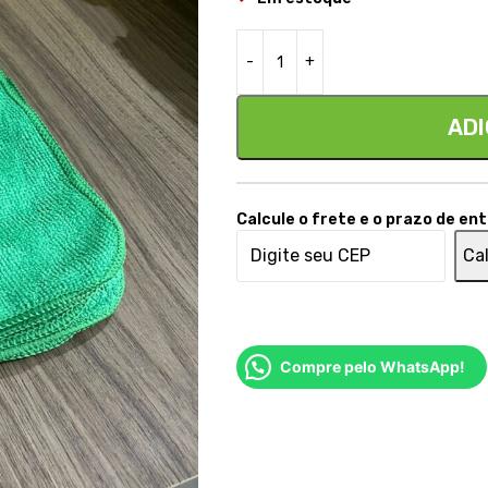
ADI
Calcule o frete e o prazo de en
Cal
Compre pelo WhatsApp!