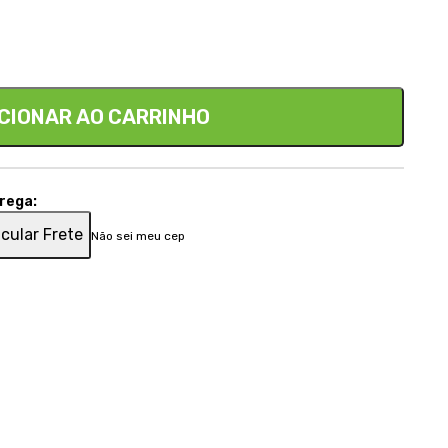
CIONAR AO CARRINHO
trega:
cular Frete
Não sei meu cep