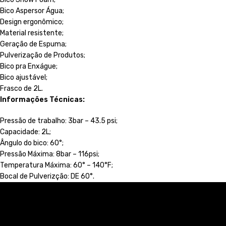
Bico Aspersor Água;
Design ergonômico;
Material resistente;
Geração de Espuma;
Pulverização de Produtos;
Bico pra Enxágue;
Bico ajustável;
Frasco de 2L.
Informações Técnicas:
Pressão de trabalho: 3bar – 43.5 psi;
Capacidade: 2L;
Ângulo do bico: 60°;
Pressão Máxima: 8bar – 116psi;
Temperatura Máxima: 60° – 140°F;
Bocal de Pulverizção: DE 60°.