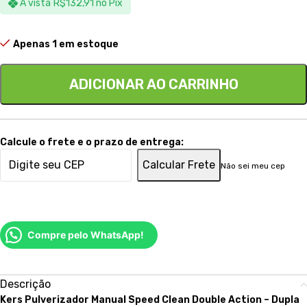
À vista
R$
132,91
no Pix
Apenas 1 em estoque
ADICIONAR AO CARRINHO
Calcule o frete e o prazo de entrega:
Calcular Frete
Não sei meu cep
Compre pelo WhatsApp!
Descrição
Kers Pulverizador Manual Speed Clean Double Action – Dupla