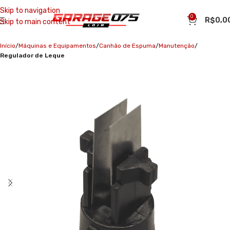
Skip to navigation
0
R$
0,0
Skip to main content
Início
Máquinas e Equipamentos
Canhão de Espuma
Manutenção
Regulador de Leque