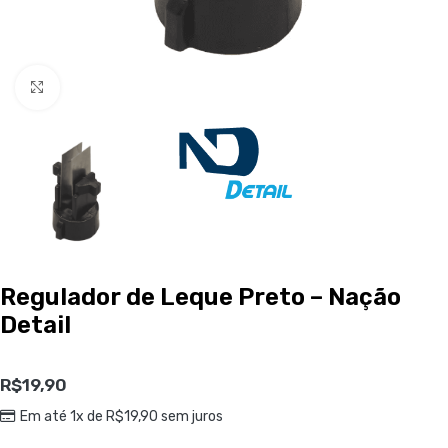
Clique para ampliar
Regulador de Leque Preto – Nação
Detail
R$
19,90
Em até 1x de
R$
19,90
sem juros