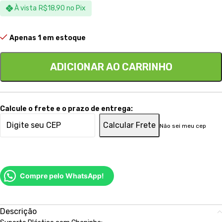
À vista
R$
18,90
no Pix
Apenas 1 em estoque
ADICIONAR AO CARRINHO
Calcule o frete e o prazo de entrega:
Calcular Frete
Não sei meu cep
Compre pelo WhatsApp!
Descrição