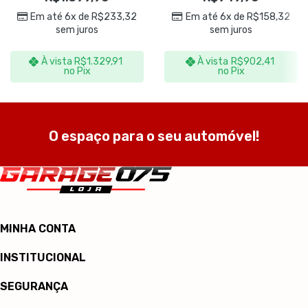
Em até 6x de
R$
233,32
Em até 6x de
R$
158,32
sem juros
sem juros
À vista
R$
1.329,91
À vista
R$
902,41
no Pix
no Pix
O espaço para o seu automóvel!
MINHA CONTA
INSTITUCIONAL
SEGURANÇA