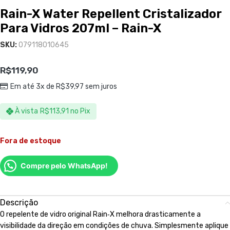
Rain-X Water Repellent Cristalizador
Para Vidros 207ml – Rain-X
SKU:
079118010645
R$
119,90
Em até 3x de
R$
39,97
sem juros
À vista
R$
113,91
no Pix
Fora de estoque
Compre pelo WhatsApp!
Descrição
O repelente de vidro original Rain‑X melhora drasticamente a
visibilidade da direção em condições de chuva. Simplesmente aplique