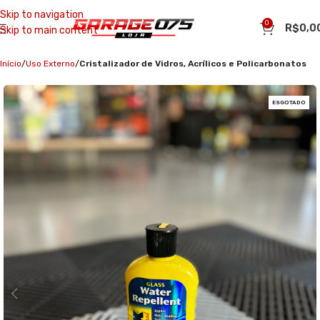
Skip to navigation
0
R$
0,0
Skip to main content
Início
Uso Externo
Cristalizador de Vidros, Acrílicos e Policarbonatos
ESGOTADO