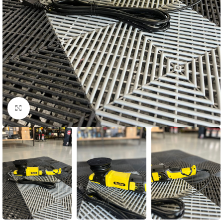
Clique para ampliar