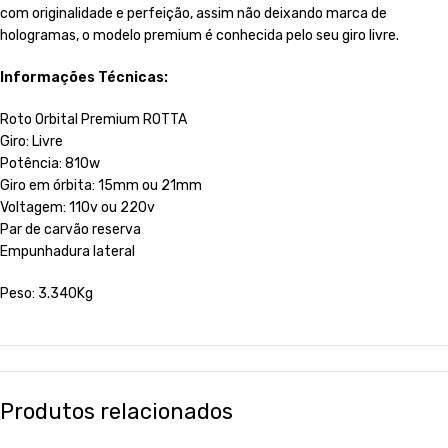
com originalidade e perfeição, assim não deixando marca de
hologramas, o modelo premium é conhecida pelo seu giro livre.
Informações Técnicas:
Roto Orbital Premium ROTTA
Giro: Livre
Potência: 810w
Giro em órbita: 15mm ou 21mm
Voltagem: 110v ou 220v
Par de carvão reserva
Empunhadura lateral
Peso: 3.340Kg
Produtos relacionados