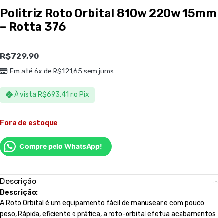
Politriz Roto Orbital 810w 220w 15mm
– Rotta 376
R$
729,90
Em até 6x de
R$
121,65
sem juros
À vista
R$
693,41
no Pix
Fora de estoque
Compre pelo WhatsApp!
Descrição
Descrição:
A Roto Orbital é um equipamento fácil de manusear e com pouco
peso, Rápida, eficiente e prática, a roto-orbital efetua acabamentos