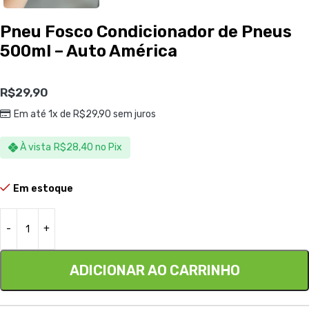
Pneu Fosco Condicionador de Pneus
500ml – Auto América
R$
29,90
Em até 1x de
R$
29,90
sem juros
À vista
R$
28,40
no Pix
Em estoque
ADICIONAR AO CARRINHO