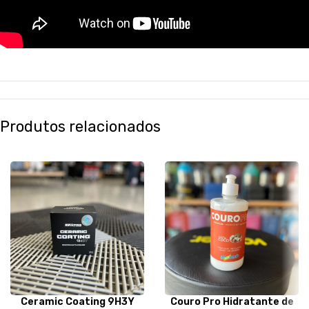
Produtos relacionados
Ceramic Coating 9H3Y
Couro Pro Hidratante de