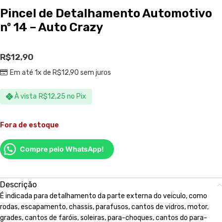
Pincel de Detalhamento Automotivo
nº 14 – Auto Crazy
R$
12,90
Em até 1x de
R$
12,90
sem juros
À vista
R$
12,25
no Pix
Fora de estoque
Compre pelo WhatsApp!
Descrição
É indicada para detalhamento da parte externa do veiculo, como
rodas, escapamento, chassis, parafusos, cantos de vidros, motor,
grades, cantos de faróis, soleiras, para-choques, cantos do para-