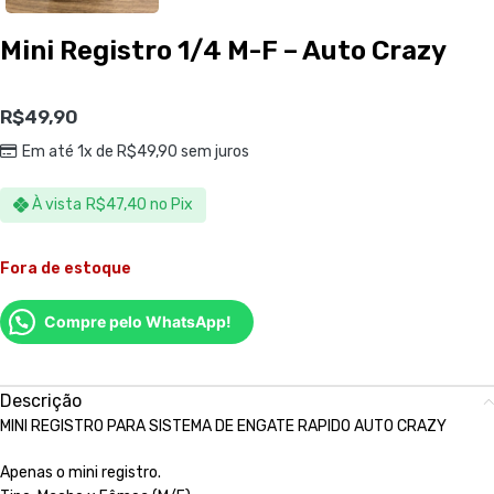
Mini Registro 1/4 M-F – Auto Crazy
R$
49,90
Em até 1x de
R$
49,90
sem juros
À vista
R$
47,40
no Pix
Fora de estoque
Compre pelo WhatsApp!
Descrição
MINI REGISTRO PARA SISTEMA DE ENGATE RAPIDO AUTO CRAZY
Apenas o mini registro.