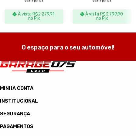
sem juros
sem juros
À vista
R$
2.279,91
À vista
R$
3.799,90
no Pix
no Pix
O espaço para o seu automóvel!
MINHA CONTA
INSTITUCIONAL
SEGURANÇA
PAGAMENTOS